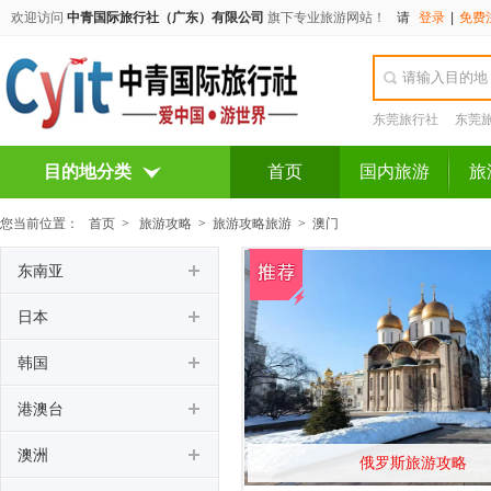
欢迎访问
中青国际旅行社（广东）有限公司
旗下专业旅游网站！
请
登录
|
免费
东莞旅行社
东莞
目的地分类
首页
国内旅游
旅
您当前位置：
首页
>
旅游攻略
>
旅游攻略旅游
>
澳门
东南亚
日本
韩国
港澳台
澳洲
俄罗斯旅游攻略