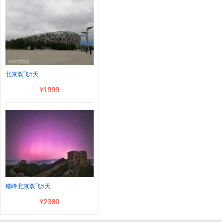
北京双飞5天
¥
1999
错峰北京双飞5天
¥
2380