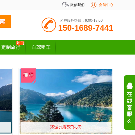
微信我们
会员中心
客户服务热线：9:00-18:00
150-1689-7441
定制旅行
自驾租车
环游九寨双飞6天