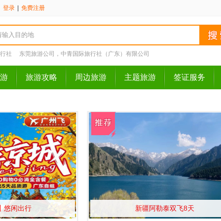
请
登录
|
免费注册
行社
东莞旅游公司，中青国际旅行社（广东）有限公司
游
旅游攻略
周边旅游
主题旅游
签证服务
丨悠闲出行
新疆阿勒泰双飞8天