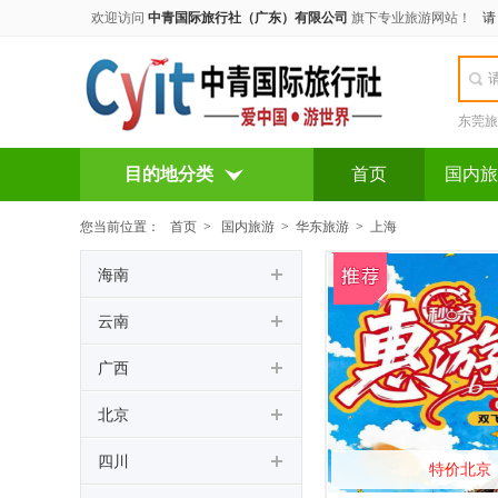
欢迎访问
中青国际旅行社（广东）有限公司
旗下专业旅游网站！
东莞旅
目的地分类
首页
国内旅
您当前位置：
首页
>
国内旅游
>
华东旅游
>
上海
海南
云南
广西
北京
四川
特价北京