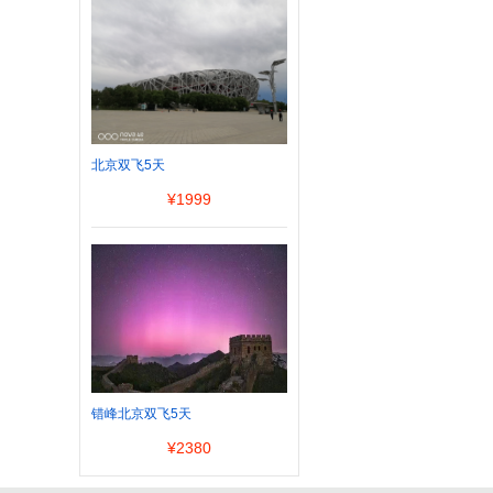
北京双飞5天
¥
1999
错峰北京双飞5天
¥
2380