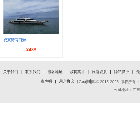
巽寮湾两日游
¥
488
关于我们
|
联系我们
|
报名地址
|
诚聘英才
|
旅游资质
|
隐私保护
|
免
责声明
|
用户协议
|
支付中心
Copyright © 2015-2026 版权所有
公司地址：广东省