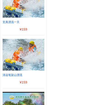
玄真漂流一天
¥
159
清远笔架山漂流
¥
159