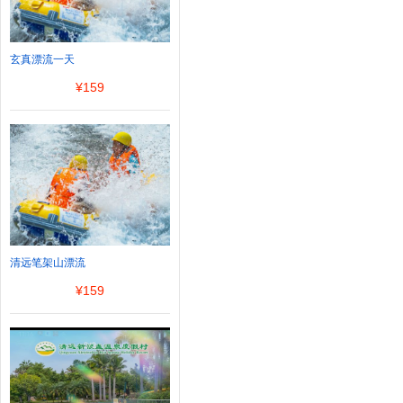
玄真漂流一天
¥
159
清远笔架山漂流
¥
159