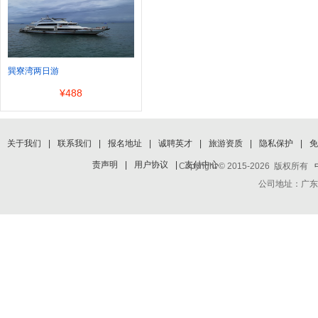
巽寮湾两日游
¥
488
关于我们
|
联系我们
|
报名地址
|
诚聘英才
|
旅游资质
|
隐私保护
|
免
责声明
|
用户协议
|
支付中心
Copyright © 2015-2026 版权所有
公司地址：广东省