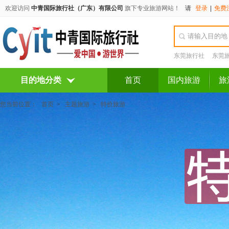
欢迎访问
中青国际旅行社（广东）有限公司
旗下专业旅游网站！
请
登录
|
免费
东莞旅行社
东莞
目的地分类
首页
国内旅游
旅
您当前位置：
首页
>
主题旅游
>
特价旅游