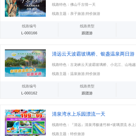
线路特色：佛山千古情一天
线路主题：亲子旅游,特价旅游
线路编号
线路类型
L-000166
跟团游
清远云天波霸玻璃桥、银盏温泉两日游
线路特色：古龙峡云天波霸玻璃桥、小北江、山地越
线路主题：温泉旅游,特价旅游
线路编号
线路类型
L-000162
跟团游
清泉湾水上乐园漂流一天
线路特色：『清远』清泉湾极速竹林+玻璃漂流 水上
线路主题：特价旅游