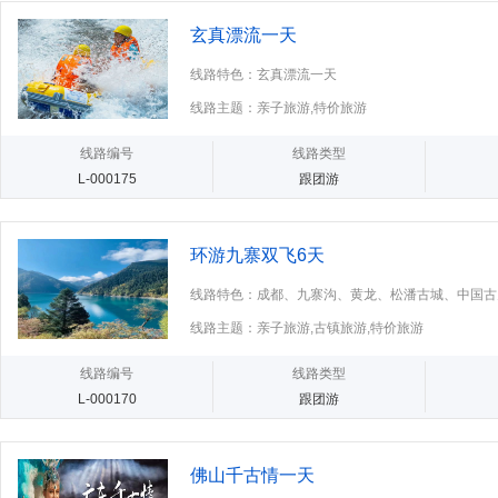
玄真漂流一天
线路特色：玄真漂流一天
线路主题：亲子旅游,特价旅游
线路编号
线路类型
L-000175
跟团游
环游九寨双飞6天
线路特色：成都、九寨沟、黄龙、松潘古城、中国古
品质双飞六天 广东独立自组班，
线路主题：亲子旅游,古镇旅游,特价旅游
线路编号
线路类型
L-000170
跟团游
佛山千古情一天