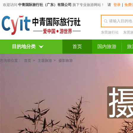
欢迎访问
中青国际旅行社（广东）有限公司
旗下专业旅游网站！
请
登录
|
免费
东莞旅行社
东莞
目的地分类
首页
国内旅游
旅
您当前位置：
首页
>
主题旅游
>
摄影旅游