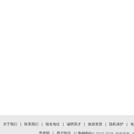
关于我们
|
联系我们
|
报名地址
|
诚聘英才
|
旅游资质
|
隐私保护
|
免
责声明
|
用户协议
|
支付中心
Copyright © 2015-2026 版权所有