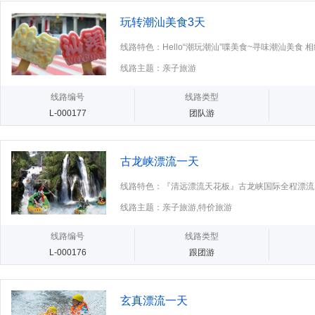
玩转潮汕美食3天
线路特色：Hello“潮玩潮汕”喋美食~寻味潮汕美食 
汁·牛肉丸
线路主题：亲子旅游
线路编号
线路类型
L-000177
团队游
古龙峡漂流一天
线路特色：『清远漂流天花板』古龙峡国际全程漂流
线路主题：亲子旅游,特价旅游
线路编号
线路类型
L-000176
跟团游
玄真漂流一天