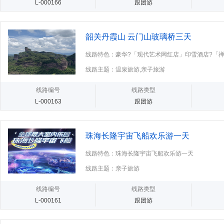
L-000166
跟团游
韶关丹霞山 云门山玻璃桥三天
线路特色：豪华?「现代艺术网红店」印雪酒店?「
霞山?云门山玻璃桥·云上飞瀑
线路主题：温泉旅游,亲子旅游
线路编号
线路类型
L-000163
跟团游
珠海长隆宇宙飞船欢乐游一天
线路特色：珠海长隆宇宙飞船欢乐游一天
线路主题：亲子旅游
线路编号
线路类型
L-000161
跟团游