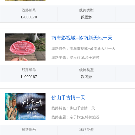
线路编号
线路类型
L-000170
跟团游
南海影视城--岭南新天地一天
线路特色：南海影视城--岭南新天地一天
线路主题：温泉旅游,亲子旅游
线路编号
线路类型
L-000167
跟团游
佛山千古情一天
线路特色：佛山千古情一天
线路主题：亲子旅游,特价旅游
线路编号
线路类型