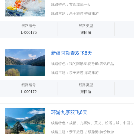
线路特色：玄真漂流一天
线路主题：亲子旅游,特价旅游
线路编号
线路类型
L-000175
跟团游
新疆阿勒泰双飞8天
线路特色：我的阿勒泰.商务舱.四钻产品
线路主题：亲子旅游,海岛旅游
线路编号
线路类型
L-000172
跟团游
环游九寨双飞6天
线路特色：成都、九寨沟、黄龙、松潘古城、中国古
品质双飞六天 广东独立自组班，
线路主题：亲子旅游,古镇旅游,特价旅游