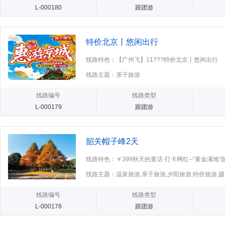
L-000180
跟团游
特价北京丨悠闲出行
线路特色：【广州飞】11???特价北京丨悠闲出行
线路主题：亲子旅游
线路编号
线路类型
L-000179
跟团游
韶关帽子峰2天
线路特色：￥399秋天的童话·打卡网红--“黄金满地”韶
新丰县+最美银
线路主题：温泉旅游,亲子旅游,夕阳旅游,特价旅游,
线路编号
线路类型
L-000178
跟团游