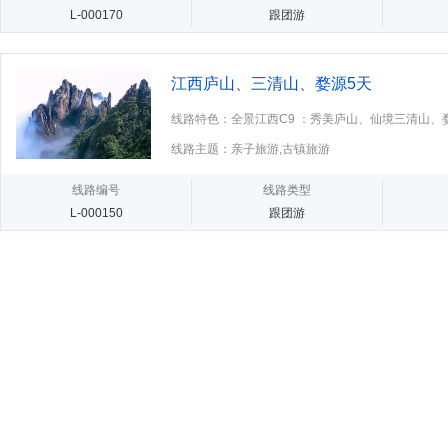
L-000170
跟团游
江西庐山、三清山、婺源5天
线路特色：全景江西C9 ：秀美庐山、仙境三清山
上河、 婺女洲度假区，双飞五
线路主题：亲子旅游,古镇旅游
线路编号
线路类型
L-000150
跟团游