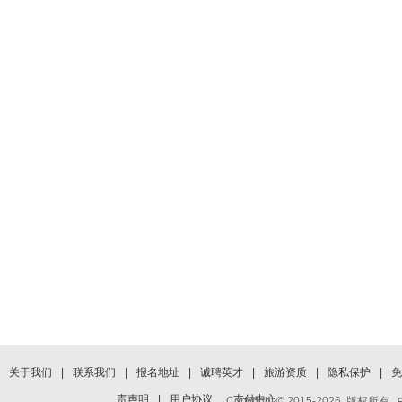
关于我们
|
联系我们
|
报名地址
|
诚聘英才
|
旅游资质
|
隐私保护
|
免
责声明
|
用户协议
|
支付中心
Copyright © 2015-2026 版权所有