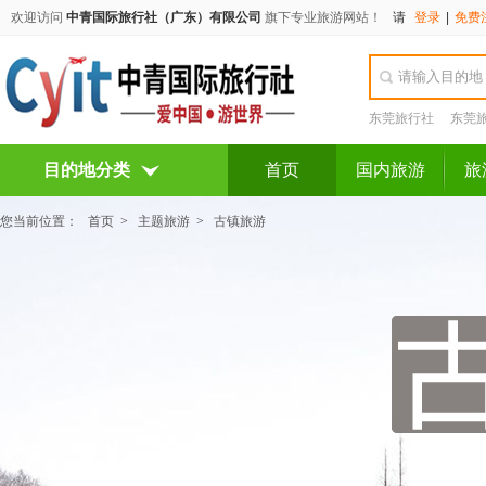
欢迎访问
中青国际旅行社（广东）有限公司
旗下专业旅游网站！
请
登录
|
免费
东莞旅行社
东莞
目的地分类
首页
国内旅游
旅
您当前位置：
首页
>
主题旅游
>
古镇旅游