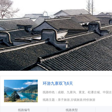
环游九寨双飞6天
线路特色：成都、九寨沟、黄龙、松潘古城、中国古
品质双飞六天 广东独立自组班，
线路主题：亲子旅游,古镇旅游,特价旅游
线路编号
线路类型