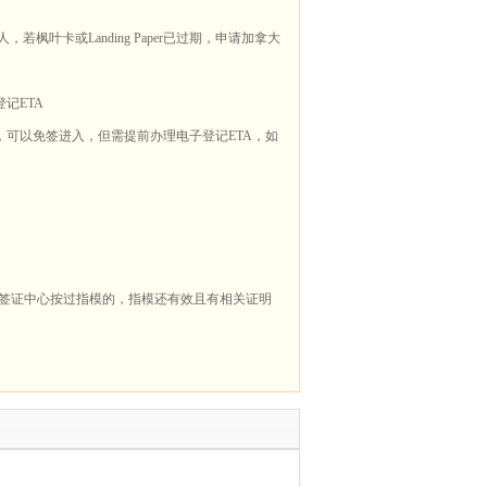
若枫叶卡或Landing Paper已过期，申请加拿大
记ETA
，可以免签进入，但需提前办理电子登记ETA，如
31后在签证中心按过指模的，指模还有效且有相关证明