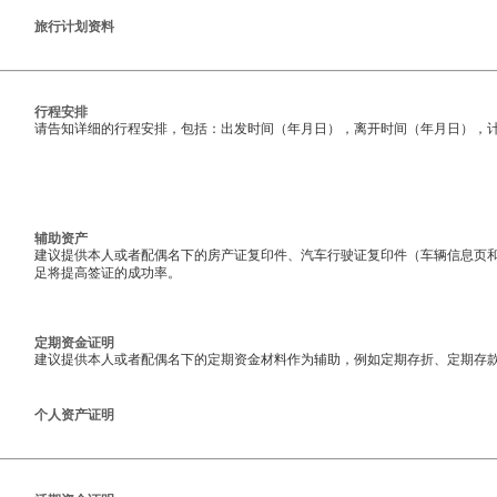
旅行计划资料
行程安排
请告知详细的行程安排，包括：出发时间（年月日），离开时间（年月日），
辅助资产
建议提供本人或者配偶名下的房产证复印件、汽车行驶证复印件（车辆信息页
足将提高签证的成功率。
定期资金证明
建议提供本人或者配偶名下的定期资金材料作为辅助，例如定期存折、定期存款
个人资产证明