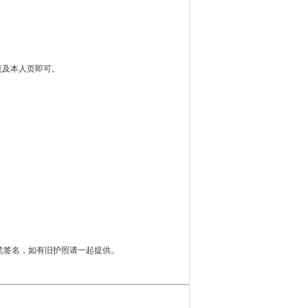
页及本人页即可。
笔签名，如有旧护照请一起提供。