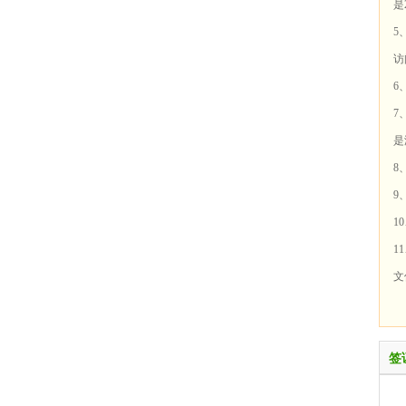
是
5
访
6
7
是
8
9
1
1
文
签