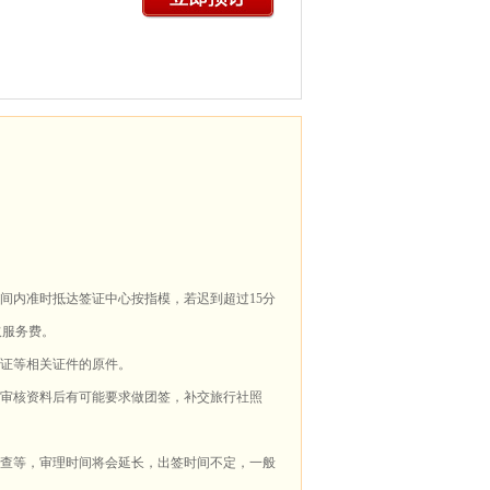
时间内准时抵达签证中心按指模，若迟到超过15分
取服务费。
记证等相关证件的原件。
在审核资料后有可能要求做团签，补交旅行社照
调查等，审理时间将会延长，出签时间不定，一般