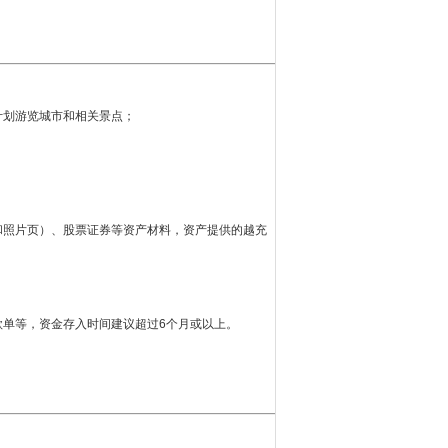
计划游览城市和相关景点；
和照片页）、股票证券等资产材料，资产提供的越充
单等，资金存入时间建议超过6个月或以上。