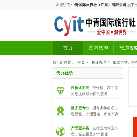
欢迎访问
中青国际旅行社（广东）有限公司
旗下
首页
国内旅游
旅游攻
您当前位置：
首页
>
签证办理
>
加拿大签证办
代办优势
性价比更高
低价格、高品质
为您提供最全面的服务
服务更专业
拥有多年签证办
理经验，办理迅速，出签率高
产品更丰富
支持五大领区办
理，签证覆盖37个国家