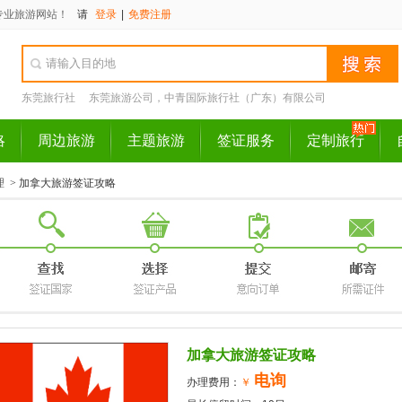
专业旅游网站！
请
登录
|
免费注册
东莞旅行社
东莞旅游公司，中青国际旅行社（广东）有限公司
略
周边旅游
主题旅游
签证服务
定制旅行
理
>
加拿大旅游签证攻略
加拿大旅游签证攻略
电询
办理费用：
￥