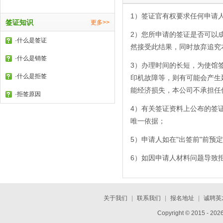
1）签证官有权要求任何申请
签证知识
更多>>
2）您所申请的签证是否可以
·
什么是签证
然接受此结果，同时放弃追究
·
什么是销签
3）办理时间的长短，为使馆
·
什么是拒签
印机故障等，则有可能会产生
能经济损失，本公司不承担任
·
拒签原因
4）有关签证资料上公布的签
唯一依据；
5）申请人如在"出签前"前
6）如因申请人材料问题导致
关于我们
|
联系我们
|
报名地址
|
诚聘英
Copyright © 2015 - 202