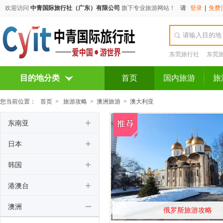
欢迎访问
中青国际旅行社（广东）有限公司
旗下专业旅游网站！
请
登录
|
免费
东莞旅行社
东莞
目的地分类
首页
国内旅游
旅
您当前位置：
首页
>
旅游攻略
>
澳洲旅游
>
澳大利亚
东南亚
日本
韩国
港澳台
澳洲
俄罗斯旅游攻略