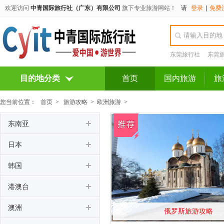
欢迎访问
中青国际旅行社（广东）有限公司
旗下专业旅游网站！
请
登录
|
免费
东莞旅行社
东莞
目的地分类
首页
国内旅游
旅
您当前位置：
首页
>
旅游攻略
>
欧洲旅游
>
东南亚
日本
韩国
港澳台
澳洲
俄罗斯旅游攻略