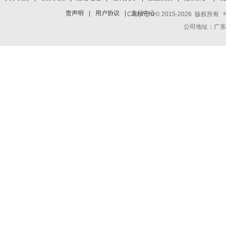
责声明
|
用户协议
|
支付中心
Copyright © 2015-2026 版权所有
公司地址：广东省