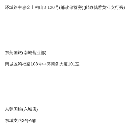
环城路中惠金士柏山3-120号(邮政储蓄旁)(邮政储蓄黄江支行旁)
东莞国旅(南城营业部)
南城区鸿福路108号中盛商务大厦101室
东莞国旅(东城店)
东城支路3号A铺