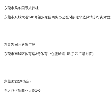
东莞市风华国际旅行社
东莞市东城大道248号望族家园商务办公区5楼(雍华庭风情步行街对面
东青游国际旅游广场
东莞市南城区体育路3号体育中心篮球馆1层(胜和广场对面)
东莞国旅(厚街店)
莞太路恒新商业大厦1楼