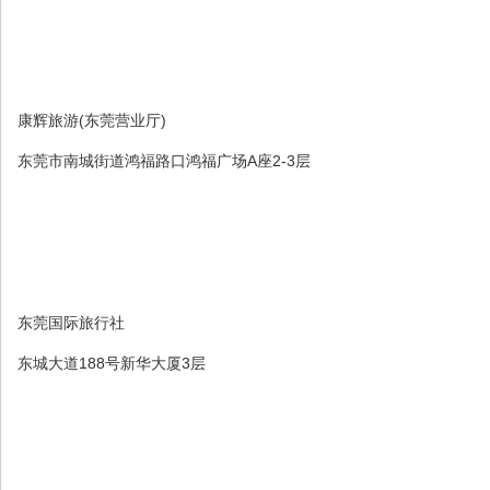
康辉旅游(东莞营业厅)
东莞市南城街道鸿福路口鸿福广场A座2-3层
东莞国际旅行社
东城大道188号新华大厦3层