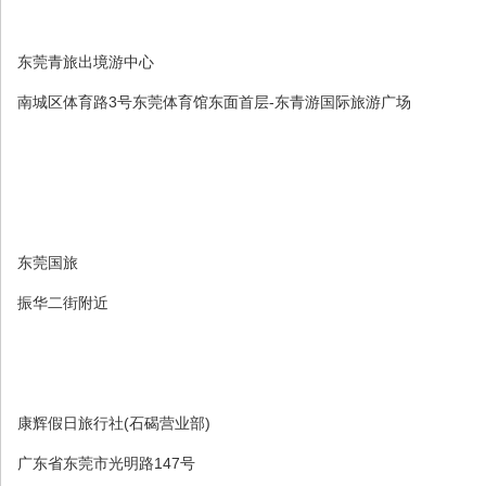
东莞青旅出境游中心
南城区体育路3号东莞体育馆东面首层-东青游国际旅游广场
东莞国旅
振华二街附近
康辉假日旅行社(石碣营业部)
广东省东莞市光明路147号