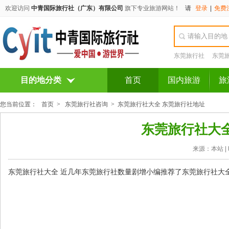
欢迎访问
中青国际旅行社（广东）有限公司
旗下专业旅游网站！
请
登录
|
免费
东莞旅行社
东莞
目的地分类
首页
国内旅游
旅
您当前位置：
首页
>
东莞旅行社咨询
>
东莞旅行社大全 东莞旅行社地址
东莞旅行社大
来源：本站 | 
东莞旅行社大全 近几年东莞旅行社数量剧增小编推荐了东莞旅行社大