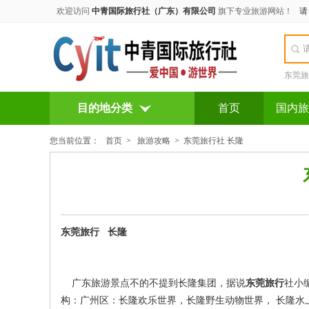
欢迎访问
中青国际旅行社（广东）有限公司
旗下专业旅游网站！
东莞旅
目的地分类
首页
国内旅
您当前位置：
首页
>
旅游攻略
>
东莞旅行社 长隆
东莞旅行 长隆
广东旅游景点不的不提到长隆集团，据说
东莞旅行
社小
构：广州区：长隆欢乐世界，长隆野生动物世界， 长隆水