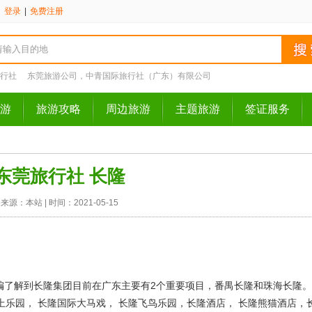
请
登录
|
免费注册
行社
东莞旅游公司，中青国际旅行社（广东）有限公司
游
旅游攻略
周边旅游
主题旅游
签证服务
东莞旅行社 长隆
来源：本站 | 时间：2021-05-15
编了解到长隆集团目前在广东主要有2个重要项目，番禺长隆和珠海长隆
上乐园， 长隆国际大马戏， 长隆飞鸟乐园，长隆酒店， 长隆熊猫酒店，