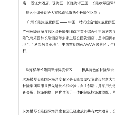
店， 香江大酒店。珠海区：长隆海洋王国，长隆横琴国际
那么小编分别给大家说道说道两个长隆的区别：
广州长隆旅游度假区 —— 中国一站式综合性旅游度假区
广州长隆旅游度假区是长隆集团旗下首个综合性主题旅游
隆飞鸟乐园和长隆酒店等多家主题公园及酒店，是中国拥
地 ”、“ 科普教育基地 ”、中国首批国家AAAAA 级
杆。
珠海横琴长隆国际海洋度假区 —— 极具特色的长隆综合
珠海横琴长隆国际海洋度假区是长隆集团投资建设的超大
长隆集团应用世界先进技术和经验，自主创新，并采用先
务会展、旅游购物、体育休闲于一体的超级旅游度假区，
珠海横琴长隆国际海洋度假区已经建成的共有六大项目，