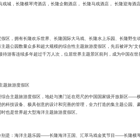
马戏城，长隆横琴湾酒店，长隆企鹅酒店， 长隆马戏酒店， 长隆迎海酒
度假区，拥有长隆欢乐世界、长隆国际大马戏、长隆水上乐园、长隆野生
有主题公园数量众多和超大规模的综合性主题旅游度假区，先后被评为“文
景区，年接待游客连续多年超过千万人次，位居世界主题景区前列，成为中国在
主题旅游度假区
型综合主题旅游度假区，地处与澳门近在咫尺的中国国家级开放新区——
进的科技设备、极具创意的设计和完善的管理，全力打造的集主题公园、
同时也是世界超大型海洋主题旅游度假区。
分别是：海洋主题乐园——长隆海洋王国、汇萃马戏金奖节目——长隆横