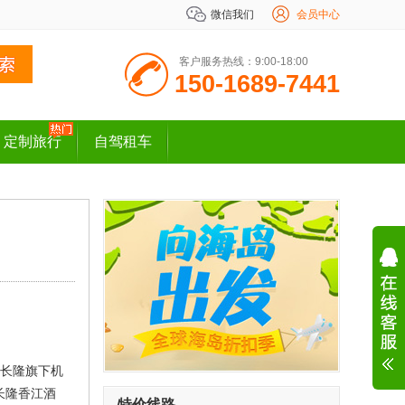
微信我们
会员中心
客户服务热线：9:00-18:00
150-1689-7441
定制旅行
自驾租车
。长隆旗下机
长隆香江酒
特价线路