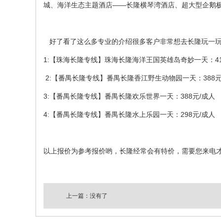
城、海洋生态主题酒店——长隆横琴湾酒店、超大型企鹅
好了看了这么多专业的介绍很多客户非常想去长隆玩一
1:【珠海长隆专线】珠海长隆海洋王国英雄岛奇妙一天：41
2:【番禺长隆专线】番禺长隆香江野生动物园一天：388元
3:【番禺长隆专线】番禺长隆欢乐世界一天：388元/成人
4:【番禺长隆专线】番禺长隆水上乐园一天：298元/成人
以上报价为参考报价哟，长隆经常会有特价，需要您来电才能了
上一篇：没有了