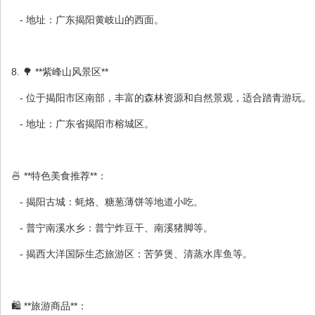
- 地址：广东揭阳黄岐山的西面。
8. 🌳 **紫峰山风景区**
- 位于揭阳市区南部，丰富的森林资源和自然景观，适合踏青游玩。
- 地址：广东省揭阳市榕城区。
🍜 **特色美食推荐**：
- 揭阳古城：蚝烙、糖葱薄饼等地道小吃。
- 普宁南溪水乡：普宁炸豆干、南溪猪脚等。
- 揭西大洋国际生态旅游区：苦笋煲、清蒸水库鱼等。
🛍 **旅游商品**：