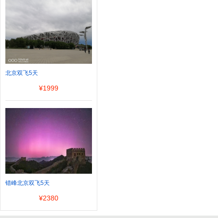
北京双飞5天
¥
1999
错峰北京双飞5天
¥
2380