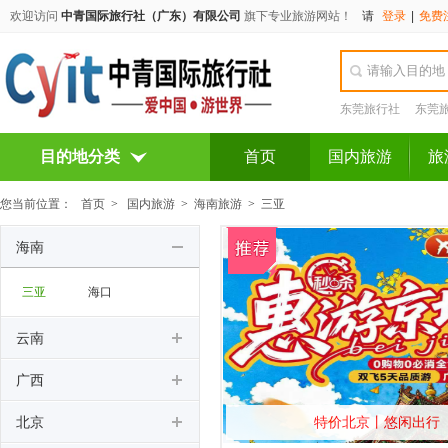
欢迎访问
中青国际旅行社（广东）有限公司
旗下专业旅游网站！
请
登录
|
免费
东莞旅行社
东莞
目的地分类
首页
国内旅游
旅
您当前位置：
首页
>
国内旅游
>
海南旅游
>
三亚
海南
三亚
海口
云南
广西
北京
特价北京丨悠闲出行