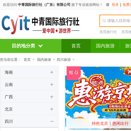
欢迎访问
中青国际旅行社（广东）有限公司
旗下专业旅游网站！
请
登录
|
免费
东莞旅行社
东莞
目的地分类
首页
国内旅游
旅
您当前位置：
首页
>
国内旅游
>
四川旅游
>
海南
云南
广西
北京
四川
特价北京丨悠闲出行