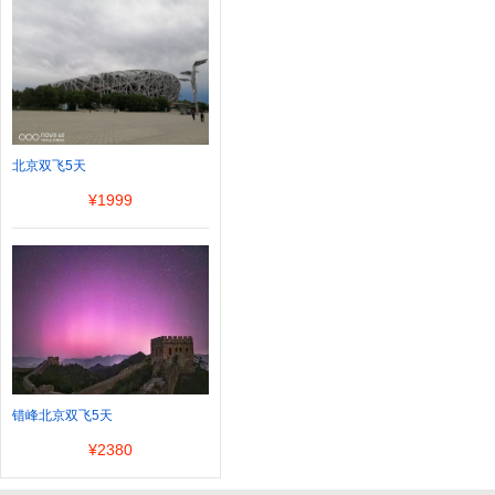
北京双飞5天
¥
1999
错峰北京双飞5天
¥
2380