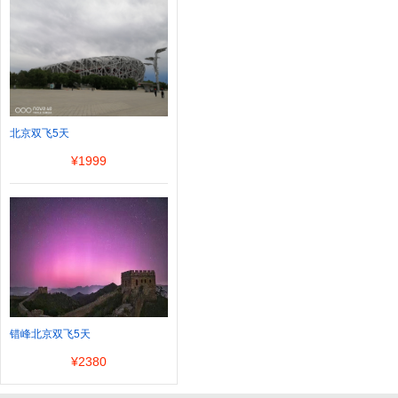
北京双飞5天
¥
1999
错峰北京双飞5天
¥
2380