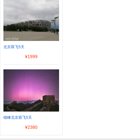
北京双飞5天
¥
1999
错峰北京双飞5天
¥
2380