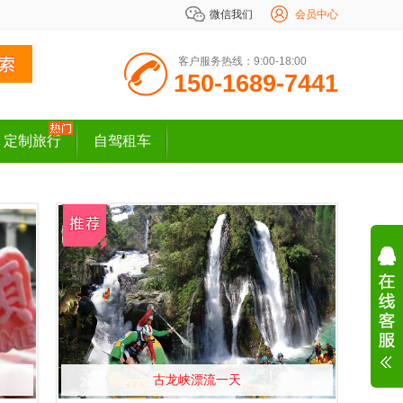
微信我们
会员中心
客户服务热线：9:00-18:00
150-1689-7441
定制旅行
自驾租车
古龙峡漂流一天