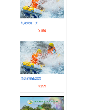
玄真漂流一天
¥
159
清远笔架山漂流
¥
159