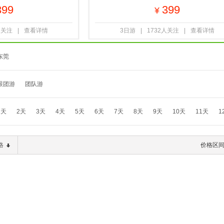
399
399
¥
人关注
|
查看详情
3日游
|
1732人关注
|
查看详情
东莞
跟团游
团队游
1天
2天
3天
4天
5天
6天
7天
8天
9天
10天
11天
1
格
价格区