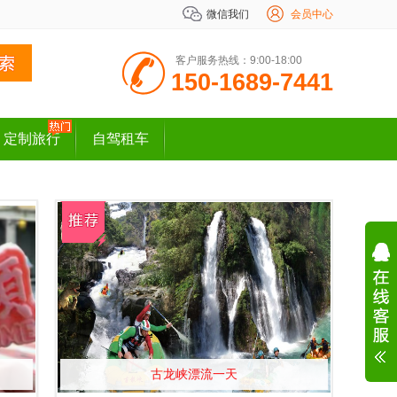
微信我们
会员中心
客户服务热线：9:00-18:00
150-1689-7441
定制旅行
自驾租车
古龙峡漂流一天