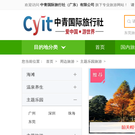
欢迎访问
中青国际旅行社（广东）有限公司
旗下专业旅游网站！
东莞旅
目的地分类
首页
国内旅
您当前位置：
首页
>
周边旅游
>
主题乐园旅游
>
海滩
温泉养生
主题乐园
广州
深圳
珠海
东莞
韶关帽