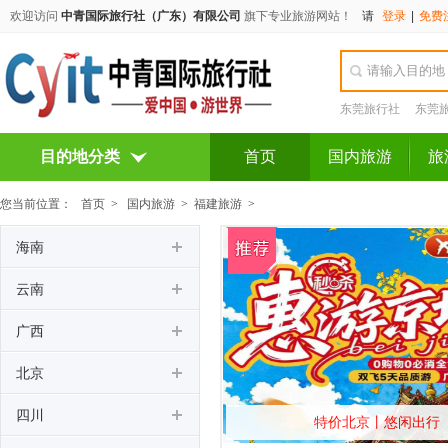
欢迎访问
中青国际旅行社（广东）有限公司
旗下专业旅游网站！
请
登录
|
免费
东莞旅行社
东莞
目的地分类
首页
国内旅游
旅
您当前位置：
首页
>
国内旅游
>
福建旅游
>
海南
云南
广西
北京
四川
特价北京丨悠闲出行