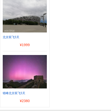
北京双飞5天
¥
1999
错峰北京双飞5天
¥
2380