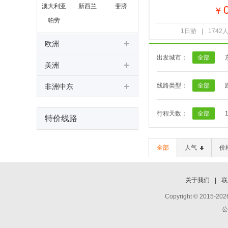
澳大利亚
新西兰
斐济
¥
帕劳
1日游
|
1742
欧洲
出发城市：
全部
美洲
线路类型：
全部
非洲中东
行程天数：
全部
特价线路
全部
人气
价
关于我们
|
联
Copyright © 2015
公