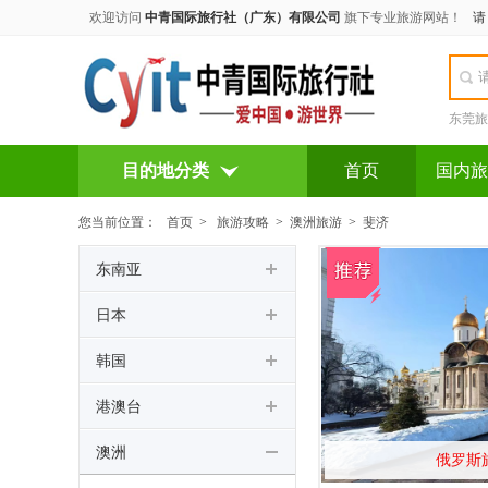
欢迎访问
中青国际旅行社（广东）有限公司
旗下专业旅游网站！
东莞旅
目的地分类
首页
国内旅
您当前位置：
首页
>
旅游攻略
>
澳洲旅游
>
斐济
东南亚
日本
韩国
港澳台
澳洲
俄罗斯