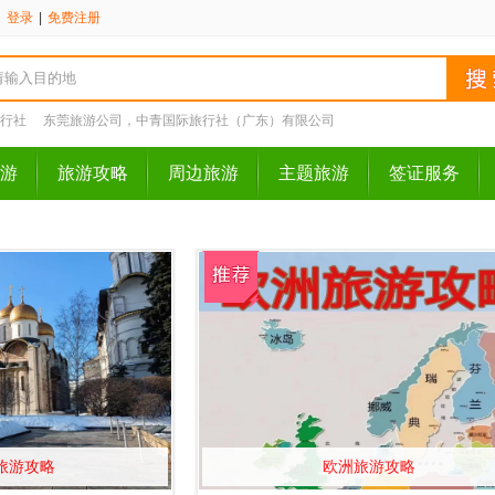
请
登录
|
免费注册
行社
东莞旅游公司，中青国际旅行社（广东）有限公司
游
旅游攻略
周边旅游
主题旅游
签证服务
旅游攻略
欧洲旅游攻略