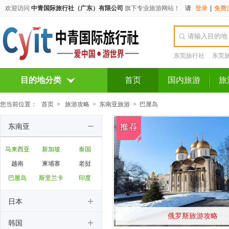
欢迎访问
中青国际旅行社（广东）有限公司
旗下专业旅游网站！
请
登录
|
免费
东莞旅行社
东莞
目的地分类
首页
国内旅游
旅
您当前位置：
首页
>
旅游攻略
>
东南亚旅游
>
巴厘岛
东南亚
马来西亚
新加坡
泰国
越南
柬埔寨
老挝
巴厘岛
斯里兰卡
印度
日本
俄罗斯旅游攻略
韩国