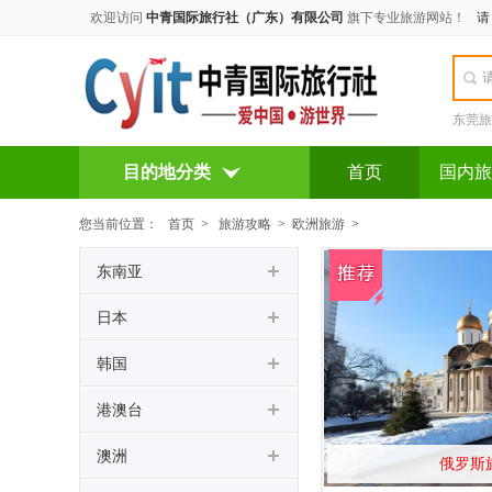
欢迎访问
中青国际旅行社（广东）有限公司
旗下专业旅游网站！
东莞旅
目的地分类
首页
国内旅
您当前位置：
首页
>
旅游攻略
>
欧洲旅游
>
东南亚
日本
韩国
港澳台
澳洲
俄罗斯