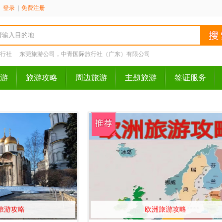
请
登录
|
免费注册
行社
东莞旅游公司，中青国际旅行社（广东）有限公司
游
旅游攻略
周边旅游
主题旅游
签证服务
旅游攻略
欧洲旅游攻略