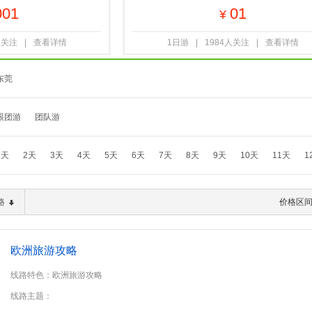
001
01
¥
人关注
|
查看详情
1日游
|
1984人关注
|
查看详情
东莞
跟团游
团队游
1天
2天
3天
4天
5天
6天
7天
8天
9天
10天
11天
1
格
价格区
欧洲旅游攻略
线路特色：欧洲旅游攻略
线路主题：